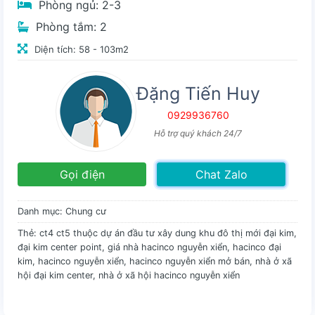
Phòng ngủ: 2-3
Phòng tắm: 2
Diện tích: 58 - 103m2
Đặng Tiến Huy
0929936760
Hỗ trợ quý khách 24/7
Gọi điện
Chat Zalo
Danh mục:
Chung cư
Thẻ:
ct4 ct5 thuộc dự án đầu tư xây dung khu đô thị mới đại kim
,
đại kim center point
,
giá nhà hacinco nguyễn xiển
,
hacinco đại
kim
,
hacinco nguyễn xiển
,
hacinco nguyễn xiển mở bán
,
nhà ở xã
hội đại kim center
,
nhà ở xã hội hacinco nguyễn xiển