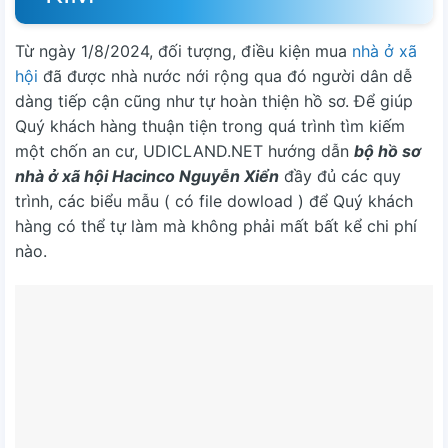
Từ ngày 1/8/2024, đối tượng, điều kiện mua
nhà ở xã
hội
đã được nhà nước nới rộng qua đó người dân dễ
dàng tiếp cận cũng như tự hoàn thiện hồ sơ. Để giúp
Quý khách hàng thuận tiện trong quá trình tìm kiếm
một chốn an cư,
UDICLAND.NET
hướng dẫn
bộ hồ sơ
nhà ở xã hội Hacinco Nguyễn Xiển
đầy đủ các quy
trình, các biểu mẫu ( có file dowload ) để Quý khách
hàng có thể tự làm mà không phải mất bất kể chi phí
nào.