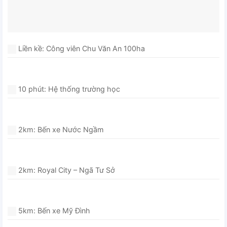
Liền kề: Công viên Chu Văn An 100ha
10 phút: Hệ thống trường học
2km: Bến xe Nước Ngầm
2km: Royal City – Ngã Tư Sở
5km: Bến xe Mỹ Đình