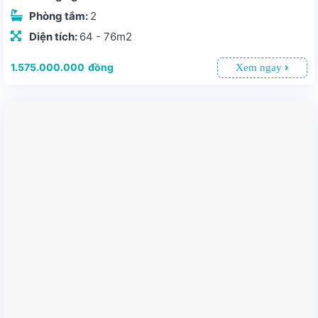
Phòng tắm:
2
Diện tích:
64 - 76m2
1.575.000.000
đồng
Xem ngay