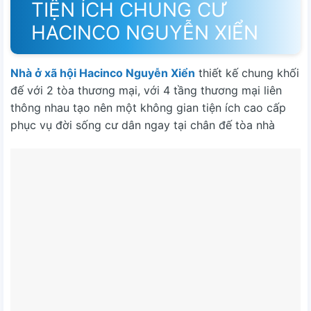
TIỆN ÍCH CHUNG CƯ
HACINCO NGUYỄN XIỂN
Nhà ở xã hội Hacinco Nguyễn Xiển
thiết kế chung khối
đế với 2 tòa thương mại, với 4 tầng thương mại liên
thông nhau tạo nên một không gian tiện ích cao cấp
phục vụ đời sống cư dân ngay tại chân đế tòa nhà