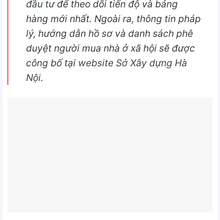
đầu tư
để theo dõi tiến độ và bảng
hàng mới nhất. Ngoài ra, thông tin pháp
lý, hướng dẫn hồ sơ và danh sách phê
duyệt người mua nhà ở xã hội sẽ được
công bố tại
website Sở Xây dựng Hà
Nội
.