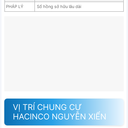
PHÁP LÝ
Sổ hồng sở hữu lâu dài
VỊ TRÍ CHUNG CƯ
HACINCO NGUYỄN XIỂN