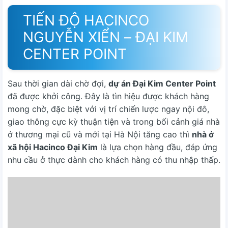
TIẾN ĐỘ HACINCO
NGUYỄN XIỂN – ĐẠI KIM
CENTER POINT
Sau thời gian dài chờ đợi,
dự án Đại Kim Center Point
đã được khởi công. Đây là tìn hiệu được khách hàng
mong chờ, đặc biệt với vị trí chiến lược ngay nội đô,
giao thông cực kỳ thuận tiện và trong bối cảnh giá nhà
ở thương mại cũ và mới tại Hà Nội tăng cao thì
nhà ở
xã hội Hacinco Đại Kim
là lựa chọn hàng đầu, đáp ứng
nhu cầu ở thực dành cho khách hàng có thu nhập thấp.