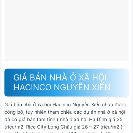
GIÁ BÁN NHÀ Ở XÃ HỘI
HACINCO NGUYỄN XIỂN
Giá bán nhà ở xã hội Hacinco Nguyễn Xiển chưa được
công bố, tuy nhiên tham chiếu các dự án nhà ở xã hội
đã có giá bán tạm tính ( nhà ở xã hội Hạ Đình giá 25
triệu/m2, Rice City Long Châu giá 26 – 27 triệu/m2 )