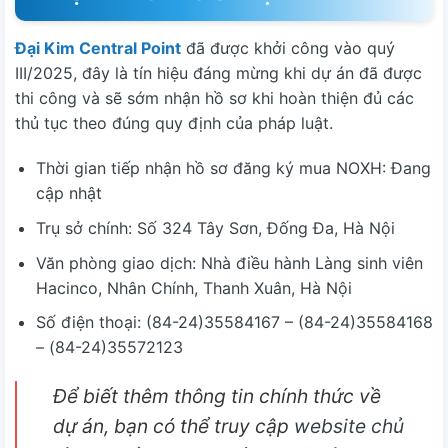
Đại Kim Central Point
đã được khởi công vào quý
III/2025, đây là tín hiệu đáng mừng khi dự án đã được
thi công và sẽ sớm nhận hồ sơ khi hoàn thiện đủ các
thủ tục theo đúng quy định của pháp luật.
Thời gian tiếp nhận hồ sơ đăng ký mua NOXH: Đang
cập nhật
Trụ sở chính: Số 324 Tây Sơn, Đống Đa, Hà Nội
Văn phòng giao dịch: Nhà điều hành Làng sinh viên
Hacinco, Nhân Chính, Thanh Xuân, Hà Nội
Số điện thoại: (84-24)35584167 – (84-24)35584168
– (84-24)35572123
Để biết thêm thông tin chính thức về
dự án, bạn có thể truy cập
website chủ