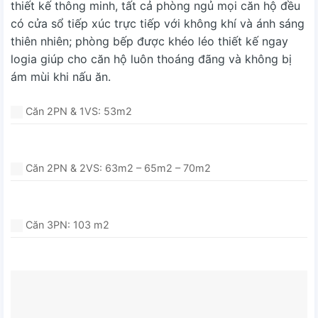
thiết kế thông minh, tất cả phòng ngủ mọi căn hộ đều
có cửa sổ tiếp xúc trực tiếp với không khí và ánh sáng
thiên nhiên; phòng bếp được khéo léo thiết kế ngay
logia giúp cho căn hộ luôn thoáng đãng và không bị
ám mùi khi nấu ăn.
Căn 2PN & 1VS: 53m2
Căn 2PN & 2VS: 63m2 – 65m2 – 70m2
Căn 3PN: 103 m2