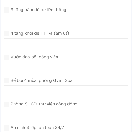
3 tầng hầm đỗ xe liên thông
4 tầng khối đế TTTM sầm uất
Vườn dạo bộ, công viên
Bể bơi 4 mùa, phòng Gym, Spa
Phòng SHCĐ, thư viện cộng đồng
An ninh 3 lớp, an toàn 24/7