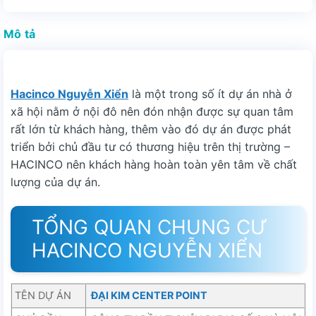
Mô tả
Hacinco Nguyễn Xiển
là một trong số ít dự án nhà ở
xã hội nằm ở nội đô nên đón nhận được sự quan tâm
rất lớn từ khách hàng, thêm vào đó dự án được phát
triển bởi chủ đầu tư có thương hiệu trên thị trường –
HACINCO nên khách hàng hoàn toàn yên tâm về chất
lượng của dự án.
TỔNG QUAN CHUNG CƯ
HACINCO NGUYỄN XIỂN
TÊN DỰ ÁN
ĐẠI KIM CENTER POINT