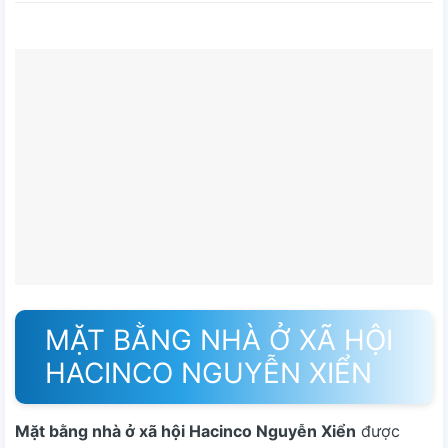
MẶT BẰNG NHÀ Ở XÃ HỘI
HACINCO NGUYỄN XIỂN
Mặt bằng nhà ở xã hội Hacinco Nguyễn Xiển
được