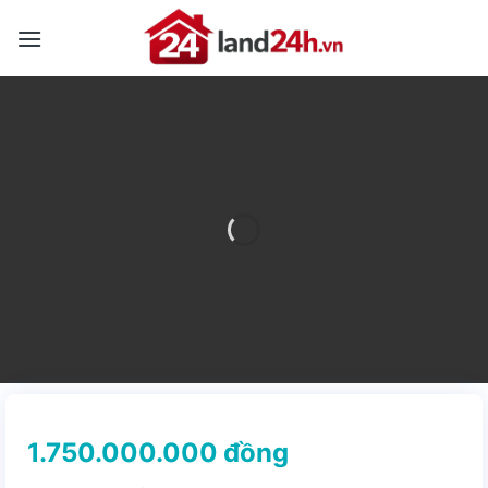
Skip
to
content
1.750.000.000
đồng