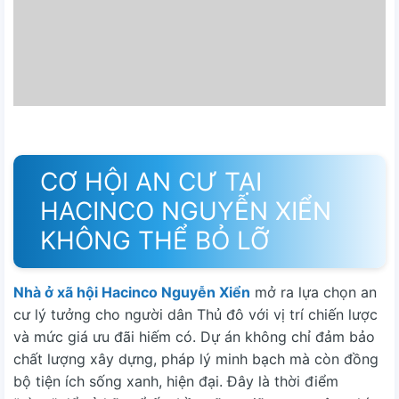
CƠ HỘI AN CƯ TẠI
HACINCO NGUYỄN XIỂN
KHÔNG THỂ BỎ LỠ
Nhà ở xã hội Hacinco Nguyễn Xiển
mở ra lựa chọn an
cư lý tưởng cho người dân Thủ đô với vị trí chiến lược
và mức giá ưu đãi hiếm có. Dự án không chỉ đảm bảo
chất lượng xây dựng, pháp lý minh bạch mà còn đồng
bộ tiện ích sống xanh, hiện đại. Đây là thời điểm