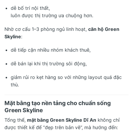
dễ bố trí nội thất,
luôn được thị trường ưa chuộng hơn.
Nhờ cơ cấu 1–3 phòng ngủ linh hoạt,
căn hộ Green
Skyline
:
dễ tiếp cận nhiều nhóm khách thuê,
dễ bán lại khi thị trường sôi động,
giảm rủi ro kẹt hàng so với những layout quá đặc
thù.
Mặt bằng tạo nền tảng cho chuẩn sống
Green Skyline
Tổng thể,
mặt bằng Green Skyline Dĩ An
không chỉ
được thiết kế để “đẹp trên bản vẽ”, mà hướng đến: