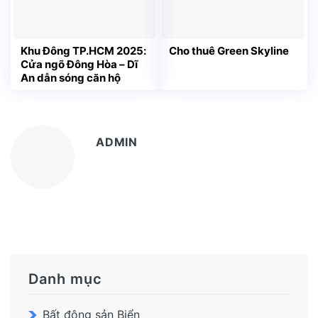
Khu Đông TP.HCM 2025:
Cho thuê Green Skyline
Cửa ngõ Đông Hòa – Dĩ
An dẫn sóng căn hộ
ADMIN
Danh mục
Bất động sản Biển