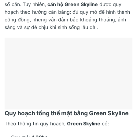
số căn. Tuy nhiên,
căn hộ Green Skyline
được quy
hoạch theo hướng cân bằng: đủ quy mô để hình thành
cộng đồng, nhưng vẫn đảm bảo khoảng thoáng, ánh
sáng và sự dễ chịu khi sinh sống lâu dài.
Quy hoạch tổng thể mặt bằng Green Skyline
Theo thông tin quy hoạch,
Green Skyline
có: