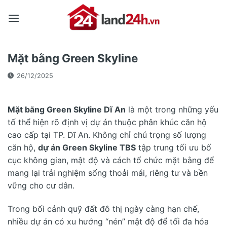
Skip
to
content
Mặt bằng Green Skyline
26/12/2025
Mặt bằng Green Skyline Dĩ An
là một trong những yếu
tố thể hiện rõ định vị dự án thuộc phân khúc căn hộ
cao cấp tại TP. Dĩ An. Không chỉ chú trọng số lượng
căn hộ,
dự án Green Skyline TBS
tập trung tối ưu bố
cục không gian, mật độ và cách tổ chức mặt bằng để
mang lại trải nghiệm sống thoải mái, riêng tư và bền
vững cho cư dân.
Trong bối cảnh quỹ đất đô thị ngày càng hạn chế,
nhiều dự án có xu hướng “nén” mật độ để tối đa hóa