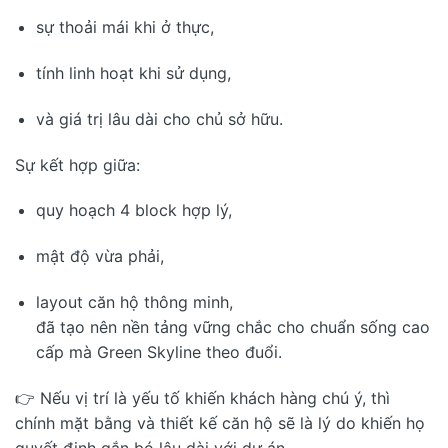
sự thoải mái khi ở thực,
tính linh hoạt khi sử dụng,
và giá trị lâu dài cho chủ sở hữu.
Sự kết hợp giữa:
quy hoạch 4 block hợp lý,
mật độ vừa phải,
layout căn hộ thông minh,
đã tạo nên nền tảng vững chắc cho chuẩn sống cao
cấp mà Green Skyline theo đuổi.
👉 Nếu vị trí là yếu tố khiến khách hàng chú ý, thì
chính mặt bằng và thiết kế căn hộ sẽ là lý do khiến họ
quyết định gắn bó lâu dài với dự án.