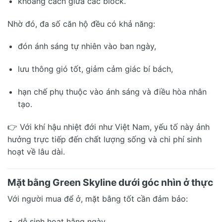
khoảng cách giữa các block.
Nhờ đó, đa số căn hộ đều có khả năng:
đón ánh sáng tự nhiên vào ban ngày,
lưu thông gió tốt, giảm cảm giác bí bách,
hạn chế phụ thuộc vào ánh sáng và điều hòa nhân
tạo.
👉 Với khí hậu nhiệt đới như Việt Nam, yếu tố này ảnh
hưởng trực tiếp đến chất lượng sống và chi phí sinh
hoạt về lâu dài.
Mặt bằng Green Skyline dưới góc nhìn ở thực
Với người mua để ở, mặt bằng tốt cần đảm bảo:
dễ sinh hoạt hằng ngày,