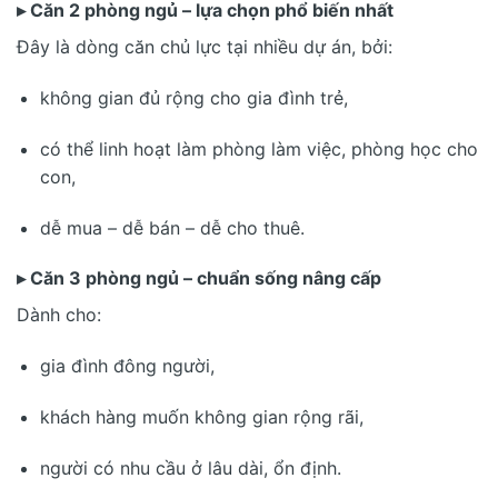
▸ Căn 2 phòng ngủ – lựa chọn phổ biến nhất
Đây là dòng căn chủ lực tại nhiều dự án, bởi:
không gian đủ rộng cho gia đình trẻ,
có thể linh hoạt làm phòng làm việc, phòng học cho
con,
dễ mua – dễ bán – dễ cho thuê.
▸ Căn 3 phòng ngủ – chuẩn sống nâng cấp
Dành cho:
gia đình đông người,
khách hàng muốn không gian rộng rãi,
người có nhu cầu ở lâu dài, ổn định.