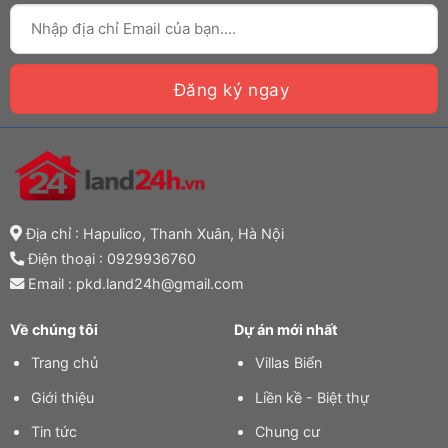
Địa chỉ : Hapulico, Thanh Xuân, Hà Nội
Điện thoại :
0929936760
Email : pkd.land24h@gmail.com
Về chúng tôi
Dự án mới nhất
Trang chủ
Villas Biển
Giới thiệu
Liền kề - Biệt thự
Tin tức
Chung cư