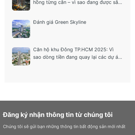
hồng từng căn – vì sao đang được săn
tìm?
Đánh giá Green Skyline
Căn hộ khu Đông TP.HCM 2025: Vì
sao dòng tiền đang quay lại các dự án
“ở thật – tiện thật”?
Đăng ký nhận thông tin từ chúng tôi
Chúng tôi sẽ gửi bạn những thông tin bất động sản mới nhất