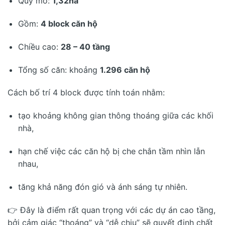
Quy mô:
1,32ha
Gồm:
4 block căn hộ
Chiều cao:
28 – 40 tầng
Tổng số căn: khoảng
1.296 căn hộ
Cách bố trí 4 block được tính toán nhằm:
tạo khoảng không gian thông thoáng giữa các khối
nhà,
hạn chế việc các căn hộ bị che chắn tầm nhìn lẫn
nhau,
tăng khả năng đón gió và ánh sáng tự nhiên.
👉 Đây là điểm rất quan trọng với các dự án cao tầng,
bởi cảm giác “thoáng” và “dễ chịu” sẽ quyết định chất