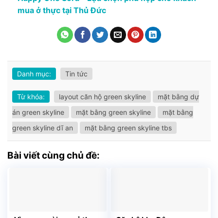
mua ở thực tại Thủ Đức
Danh mục:
Tin tức
Từ khóa:
layout căn hộ green skyline
mặt bằng dự
án green skyline
mặt bằng green skyline
mặt bằng
green skyline dĩ an
mặt bằng green skyline tbs
Bài viết cùng chủ đề: