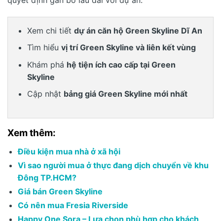
Xem chi tiết
dự án căn hộ Green Skyline Dĩ An
Tìm hiểu
vị trí Green Skyline và liên kết vùng
Khám phá
hệ tiện ích cao cấp tại Green
Skyline
Cập nhật
bảng giá Green Skyline mới nhất
Xem thêm:
Điều kiện mua nhà ở xã hội
Vì sao người mua ở thực đang dịch chuyển về khu
Đông TP.HCM?
Giá bán Green Skyline
Có nên mua Fresia Riverside
Happy One Sora – Lựa chọn phù hợp cho khách