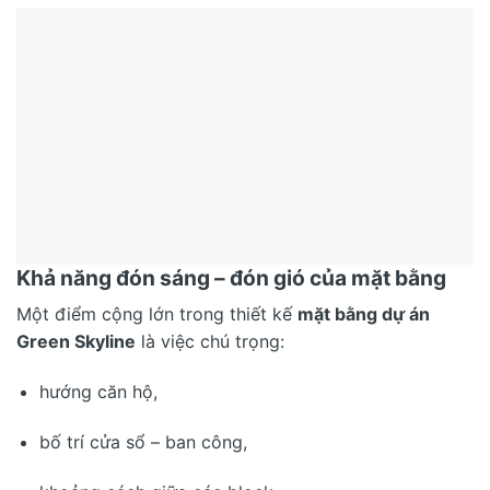
Khả năng đón sáng – đón gió của mặt bằng
Một điểm cộng lớn trong thiết kế
mặt bằng dự án
Green Skyline
là việc chú trọng:
hướng căn hộ,
bố trí cửa sổ – ban công,