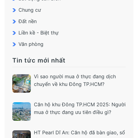
Chung cư
Đất nền
Liền kề - Biệt thự
Văn phòng
Tin tức mới nhất
Vì sao người mua ở thực đang dịch
chuyển về khu Đông TP.HCM?
Căn hộ khu Đông TP.HCM 2025: Người
mua ở thực đang ưu tiên điều gì?
HT Pearl Dĩ An: Căn hộ đã bàn giao, sổ