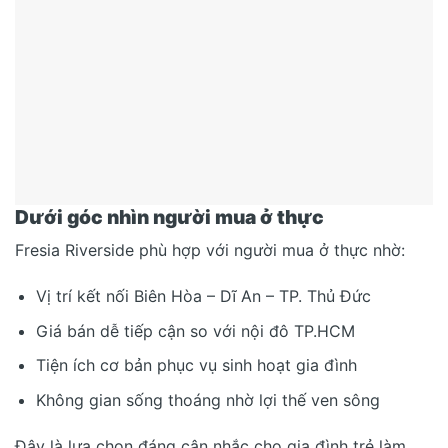
Dưới góc nhìn người mua ở thực
Fresia Riverside phù hợp với người mua ở thực nhờ:
Vị trí kết nối Biên Hòa – Dĩ An – TP. Thủ Đức
Giá bán dễ tiếp cận so với nội đô TP.HCM
Tiện ích cơ bản phục vụ sinh hoạt gia đình
Không gian sống thoáng nhờ lợi thế ven sông
Đây là lựa chọn đáng cân nhắc cho gia đình trẻ làm