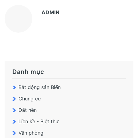
ADMIN
Danh mục
Bất động sản Biển
Chung cư
Đất nền
Liền kề - Biệt thự
Văn phòng