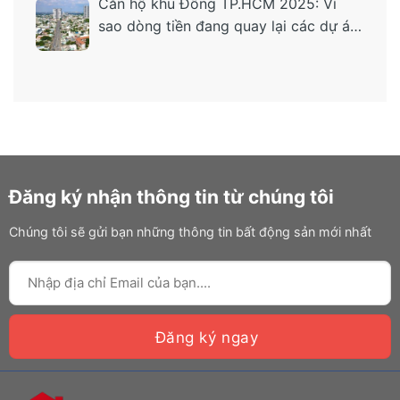
Căn hộ khu Đông TP.HCM 2025: Vì
sao dòng tiền đang quay lại các dự án
“ở thật – tiện thật”?
Đăng ký nhận thông tin từ chúng tôi
Chúng tôi sẽ gửi bạn những thông tin bất động sản mới nhất