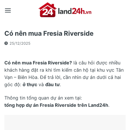
Skip
to
content
Có nên mua Fresia Riverside
25/12/2025
Có nên mua Fresia Riverside?
là câu hỏi được nhiều
khách hàng đặt ra khi tìm kiếm căn hộ tại khu vực Tân
Vạn – Biên Hòa. Để trả lời, cần nhìn dự án dưới cả hai
góc độ:
ở thực
và
đầu tư
.
Thông tin tổng quan dự án xem tại:
tổng hợp dự án Fresia Riverside trên Land24h
.