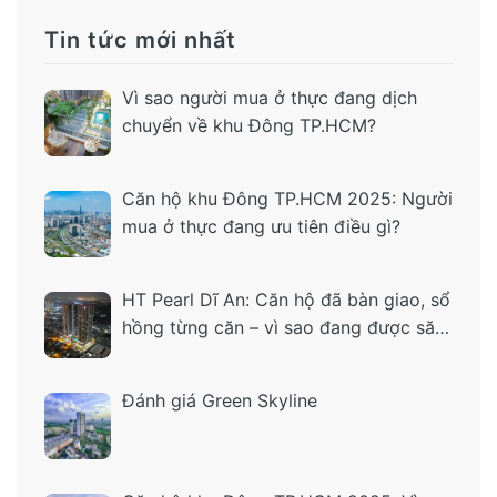
Tin tức mới nhất
Vì sao người mua ở thực đang dịch
chuyển về khu Đông TP.HCM?
Căn hộ khu Đông TP.HCM 2025: Người
mua ở thực đang ưu tiên điều gì?
HT Pearl Dĩ An: Căn hộ đã bàn giao, sổ
hồng từng căn – vì sao đang được săn
tìm?
Đánh giá Green Skyline