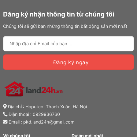
Đăng ký nhận thông tin từ chúng tôi
Chúng tôi sẽ gửi bạn những thông tin bất động sản mới nhất
Địa chỉ : Hapulico, Thanh Xuân, Hà Nội
Điện thoại :
0929936760
Email : pkd.land24h@gmail.com
Về chúng tôi
Dự án mới nhất