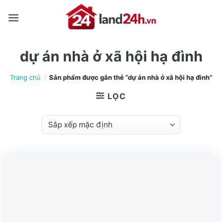
Skip
to
content
dự án nhà ở xã hội hạ đình
Trang chủ
/
Sản phẩm được gắn thẻ “dự án nhà ở xã hội hạ đình”
LỌC