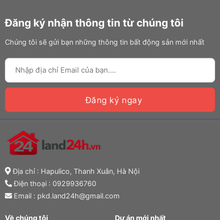
Đăng ký nhận thông tin từ chúng tôi
Chúng tôi sẽ gửi bạn những thông tin bất động sản mới nhất
Địa chỉ : Hapulico, Thanh Xuân, Hà Nội
Điện thoại :
0929936760
Email : pkd.land24h@gmail.com
Về chúng tôi
Dự án mới nhất