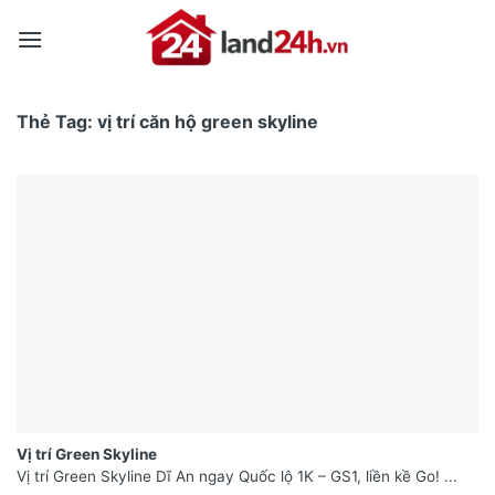
Skip
to
content
Thẻ Tag:
vị trí căn hộ green skyline
Vị trí Green Skyline
Vị trí Green Skyline Dĩ An ngay Quốc lộ 1K – GS1, liền kề Go! ...