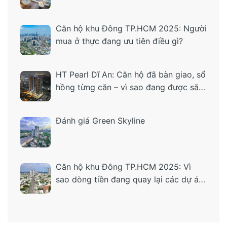
Căn hộ khu Đông TP.HCM 2025: Người
mua ở thực đang ưu tiên điều gì?
HT Pearl Dĩ An: Căn hộ đã bàn giao, sổ
hồng từng căn – vì sao đang được săn
tìm?
Đánh giá Green Skyline
Căn hộ khu Đông TP.HCM 2025: Vì
sao dòng tiền đang quay lại các dự án
“ở thật – tiện thật”?