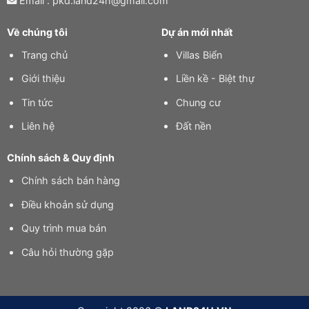
Email : pkd.land24h@gmail.com
Về chúng tôi
Dự án mới nhất
Trang chủ
Villas Biển
Giới thiệu
Liền kề - Biệt thự
Tin tức
Chung cư
Liên hệ
Đất nền
Chính sách & Quy định
Chính sách bán hàng
Điều khoản sử dụng
Quy trình mua bán
Câu hỏi thường gặp