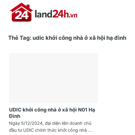
Skip
to
content
Thẻ Tag:
udic khởi công nhà ở xã hội hạ đình
UDIC khởi công nhà ở xã hội N01 Hạ
Đình
Ngày 5/12/2024, đại diện liên doanh chủ
đầu tư UDIC chính thức khởi công nhà ...