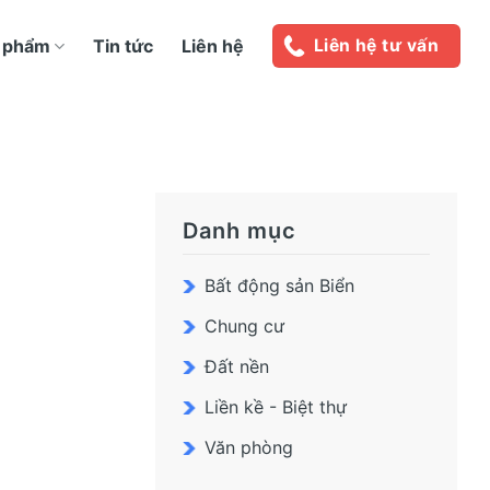
 phẩm
Tin tức
Liên hệ
Liên hệ tư vấn
Danh mục
Bất động sản Biển
Chung cư
Đất nền
Liền kề - Biệt thự
Văn phòng