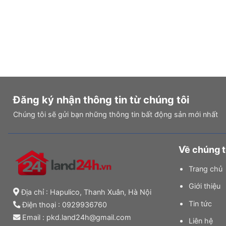
Đăng ký nhận thông tin từ chúng tôi
Chúng tôi sẽ gửi bạn những thông tin bất động sản mới nhất
Về chúng t
Trang chủ
Giới thiệu
Địa chỉ : Hapulico, Thanh Xuân, Hà Nội
Tin tức
Điện thoại :
0929936760
Email : pkd.land24h@gmail.com
Liên hệ