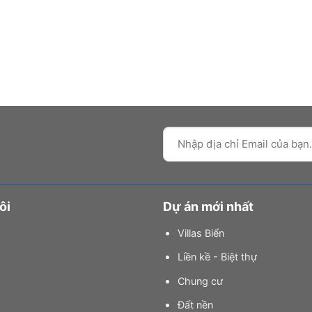
ôi
Dự án mới nhất
Villas Biển
Liền kề - Biệt thự
Chung cư
Đất nền