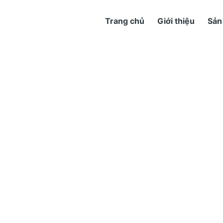
Trang chủ
Giới thiệu
Sản