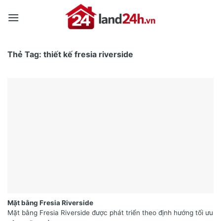
Skip
to
content
Thẻ Tag:
thiết kế fresia riverside
Mặt bằng Fresia Riverside
Mặt bằng Fresia Riverside được phát triển theo định hướng tối ưu