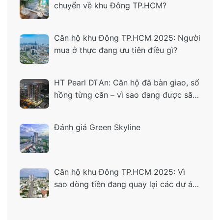
chuyển về khu Đông TP.HCM?
Căn hộ khu Đông TP.HCM 2025: Người
mua ở thực đang ưu tiên điều gì?
HT Pearl Dĩ An: Căn hộ đã bàn giao, sổ
hồng từng căn – vì sao đang được săn
tìm?
Đánh giá Green Skyline
Căn hộ khu Đông TP.HCM 2025: Vì
sao dòng tiền đang quay lại các dự án
“ở thật – tiện thật”?