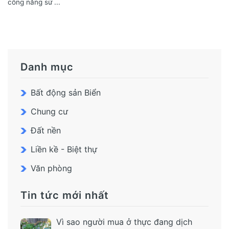
công năng sử ...
Danh mục
Bất động sản Biển
Chung cư
Đất nền
Liền kề - Biệt thự
Văn phòng
Tin tức mới nhất
Vì sao người mua ở thực đang dịch