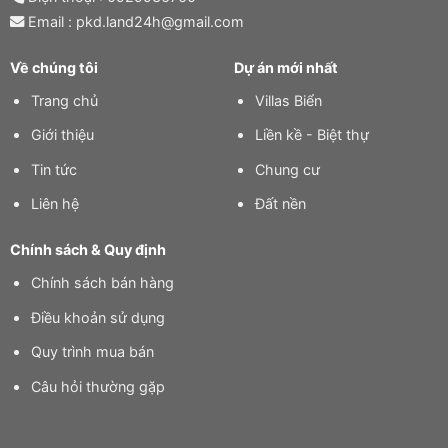
Email : pkd.land24h@gmail.com
Về chúng tôi
Dự án mới nhất
Trang chủ
Villas Biển
Giới thiệu
Liền kề - Biệt thự
Tin tức
Chung cư
Liên hệ
Đất nền
Chính sách & Quy định
Chính sách bán hàng
Điều khoản sử dụng
Quy trình mua bán
Câu hỏi thường gặp