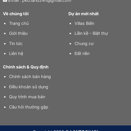
Email : pkd.land24h@gmail.com
Về chúng tôi
Dự án mới nhất
Trang chủ
Villas Biển
Giới thiệu
Liền kề - Biệt thự
Tin tức
Chung cư
Liên hệ
Đất nền
Chính sách & Quy định
Chính sách bán hàng
Điều khoản sử dụng
Quy trình mua bán
Câu hỏi thường gặp