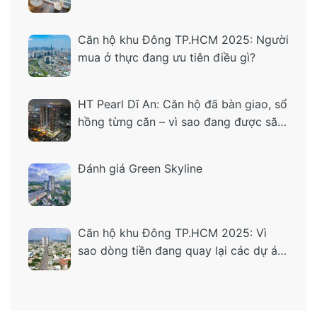
Căn hộ khu Đông TP.HCM 2025: Người
mua ở thực đang ưu tiên điều gì?
HT Pearl Dĩ An: Căn hộ đã bàn giao, sổ
hồng từng căn – vì sao đang được săn
tìm?
Đánh giá Green Skyline
Căn hộ khu Đông TP.HCM 2025: Vì
sao dòng tiền đang quay lại các dự án
“ở thật – tiện thật”?