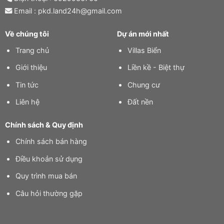
Email : pkd.land24h@gmail.com
Về chúng tôi
Dự án mới nhất
Trang chủ
Villas Biển
Giới thiệu
Liền kề - Biệt thự
Tin tức
Chung cư
Liên hệ
Đất nền
Chính sách & Quy định
Chính sách bán hàng
Điều khoản sử dụng
Quy trình mua bán
Câu hỏi thường gặp