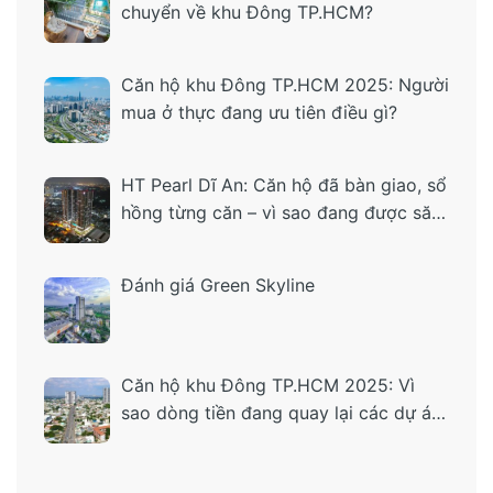
chuyển về khu Đông TP.HCM?
Căn hộ khu Đông TP.HCM 2025: Người
mua ở thực đang ưu tiên điều gì?
HT Pearl Dĩ An: Căn hộ đã bàn giao, sổ
hồng từng căn – vì sao đang được săn
tìm?
Đánh giá Green Skyline
Căn hộ khu Đông TP.HCM 2025: Vì
sao dòng tiền đang quay lại các dự án
“ở thật – tiện thật”?