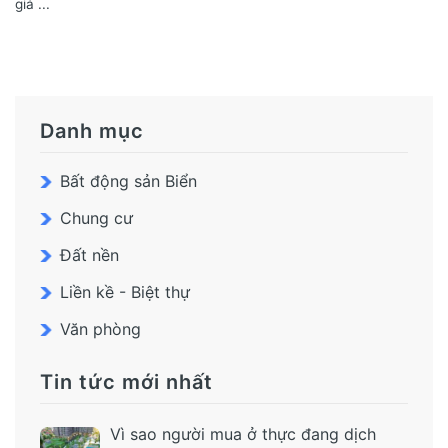
giá ...
Danh mục
Bất động sản Biển
Chung cư
Đất nền
Liền kề - Biệt thự
Văn phòng
Tin tức mới nhất
Vì sao người mua ở thực đang dịch