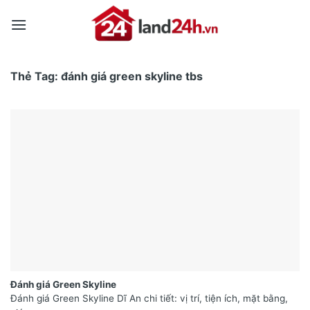
Skip
to
content
Thẻ Tag:
đánh giá green skyline tbs
Đánh giá Green Skyline
Đánh giá Green Skyline Dĩ An chi tiết: vị trí, tiện ích, mặt bằng,